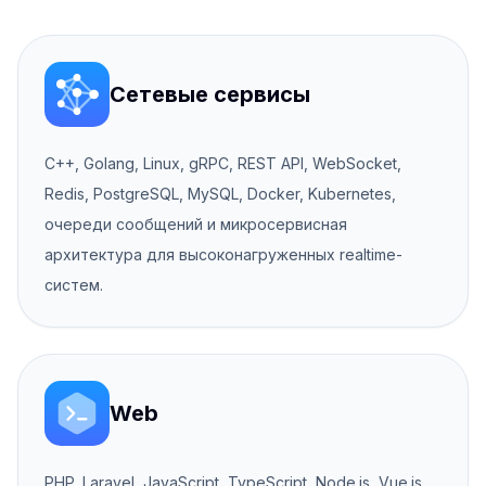
Сетевые сервисы
C++, Golang, Linux, gRPC, REST API, WebSocket,
Redis, PostgreSQL, MySQL, Docker, Kubernetes,
очереди сообщений и микросервисная
архитектура для высоконагруженных realtime-
систем.
Web
PHP, Laravel, JavaScript, TypeScript, Node.js, Vue.js,