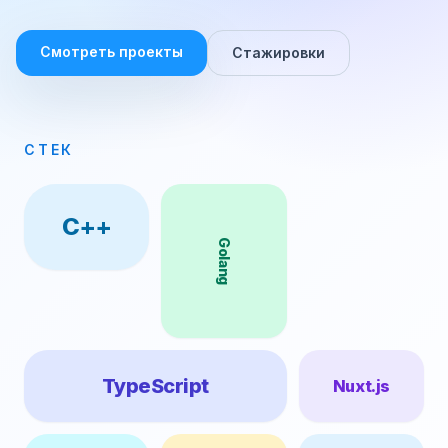
Смотреть проекты
Стажировки
СТЕК
C++
Golang
TypeScript
Nuxt.js