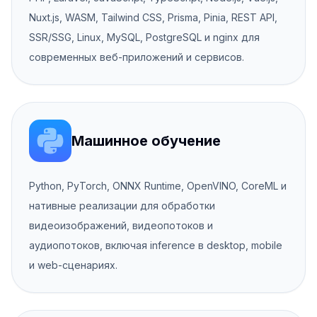
Nuxt.js, WASM, Tailwind CSS, Prisma, Pinia, REST API,
SSR/SSG, Linux, MySQL, PostgreSQL и nginx для
современных веб-приложений и сервисов.
Машинное обучение
Python, PyTorch, ONNX Runtime, OpenVINO, CoreML и
нативные реализации для обработки
видеоизображений, видеопотоков и
аудиопотоков, включая inference в desktop, mobile
и web-сценариях.